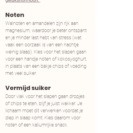
gelukshormoon.
Noten
Walnoten en amandelen zijn rijk aan 
magnesium, waardoor je beter ontspant 
en je minder last hebt van stress (wat 
vaak een oorzaak is van een nachtje 
weinig slaap). Kies voor het slapen gaan 
voor een handje noten of kokosyoghurt, 
in plaats van een bakje chips of voeding 
met veel suiker. 
Vermijd suiker
Door vlak voor het slapen gaan dropjes 
of chips te eten, blijf je juist wakker. Je 
lichaam moet dit verwerken voordat je 
diep in slaap komt. Kies daarom voor 
noten of een kaliumrijke snack. 